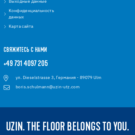
Bыходные данные
Kонфиденциальность
данных
Kарта сайта
СВЯЖИТЕСЬ С НАМИ
+49 731 4097 205
ул. Dieselstrasse 3, Германия - 89079 Ulm
boris.schulmann@uzin-utz.com
UZIN. THE FLOOR BELONGS TO YOU.