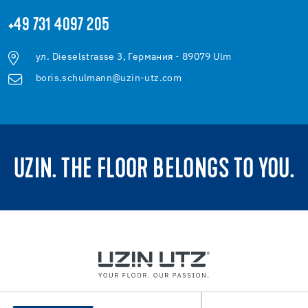
+49 731 4097 205
ул. Dieselstrasse 3, Германия - 89079 Ulm
boris.schulmann@uzin-utz.com
UZIN. THE FLOOR BELONGS TO YOU.