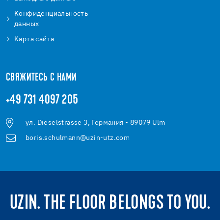
Kонфиденциальность
данных
Kарта сайта
СВЯЖИТЕСЬ С НАМИ
+49 731 4097 205
ул. Dieselstrasse 3, Германия - 89079 Ulm
boris.schulmann@uzin-utz.com
UZIN. THE FLOOR BELONGS TO YOU.