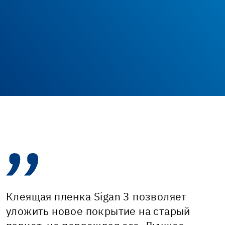
Клеящая пленка Sigan 3 позволяет
уложить новое покрытие на старый