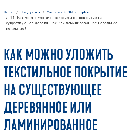
Home
Продукция
Cистемы UZIN renoplan
11_Как можно уложить текстильное покрытие на
существующее деревянное или ламинированное напольное
покрытие?
КАК МОЖНО УЛОЖИТЬ
ТЕКСТИЛЬНОЕ ПОКРЫТИЕ
НА СУЩЕСТВУЮЩЕЕ
ДЕРЕВЯННОЕ ИЛИ
ЛАМИНИРОВАННОЕ