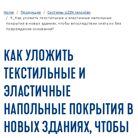
Home
Продукция
Cистемы UZIN renoplan
9_Как уложить текстильные и эластичные напольные
покрытия в новых зданиях, чтобы впоследствии снять их без
повреждения основания?
КАК УЛОЖИТЬ
ТЕКСТИЛЬНЫЕ И
ЭЛАСТИЧНЫЕ
НАПОЛЬНЫЕ ПОКРЫТИЯ В
НОВЫХ ЗДАНИЯХ, ЧТОБЫ