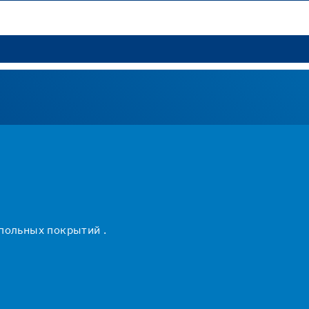
польных покрытий .