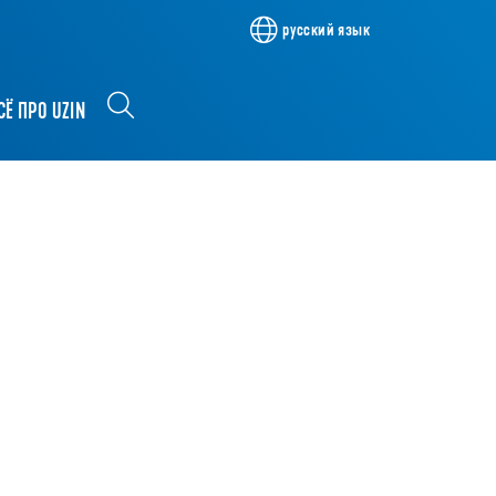
русский язык
СЁ ПРО UZIN