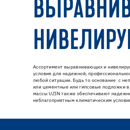
ВЫРАВНИ
НИВЕЛИРУ
Ассортимент выравнивающих и нивелирую
условия для надежной, профессиональной
любой ситуации. Будь то основание с не
или цементные или гипсовые подложки в
массы UZIN также обеспечивают надежно
неблагоприятным климатическим услови