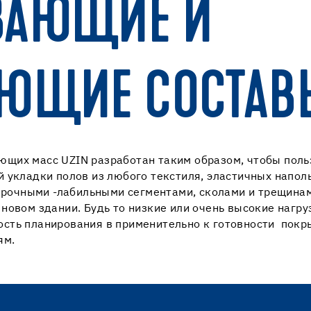
ВАЮЩИЕ И
ЮЩИЕ СОСТАВ
щих масс UZIN разработан таким образом, чтобы польз
 укладки полов из любого текстиля, эластичных напол
прочными -лабильными сегментами, сколами и трещинам
 новом здании. Будь то низкие или очень высокие наг
сть планирования в применительно к готовности покры
ям.