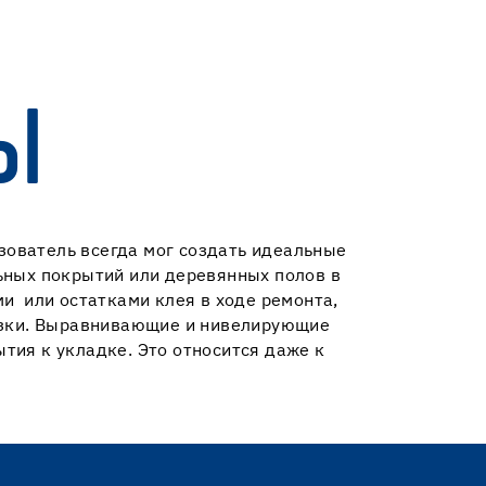
Ы
ователь всегда мог создать идеальные
ьных покрытий или деревянных полов в
и или остатками клея в ходе ремонта,
рузки. Выравнивающие и нивелирующие
тия к укладке. Это относится даже к