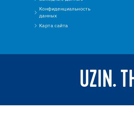
Kонфиденциальность
данных
Kарта сайта
UZIN. 