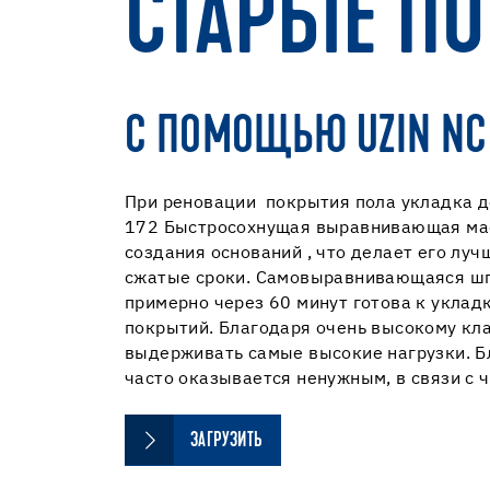
СТАРЫЕ ПО
С ПОМОЩЬЮ UZIN NC 1
При реновации покрытия пола укладка д
172 Быстросохнущая выравнивающая масс
создания оснований , что делает его лу
сжатые сроки. Самовыравнивающаяся шп
примерно через 60 минут готова к уклад
покрытий. Благодаря очень высокому кла
выдерживать самые высокие нагрузки. Б
часто оказывается ненужным, в связи с 
ЗАГРУЗИТЬ