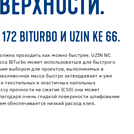
ВЕРХНОСТИ.
72 BITURBO И UZIN KE 66.
олжна проходить как можно быстрее. UZIN NC
а BiTurbo может использоваться для быстрого
чшим выбором для проектов, выполняемых в
аклевочная масса быстро затвердевает и уже
ке текстильных и эластичных напольных
ссу прочности на сжатие (C50) она может
лагодаря очень гладкой поверхности шлифование
чем обеспечивается низкий расход клея.