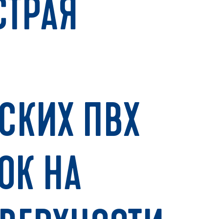
СТРАЯ
СКИХ ПВХ
ОК НА