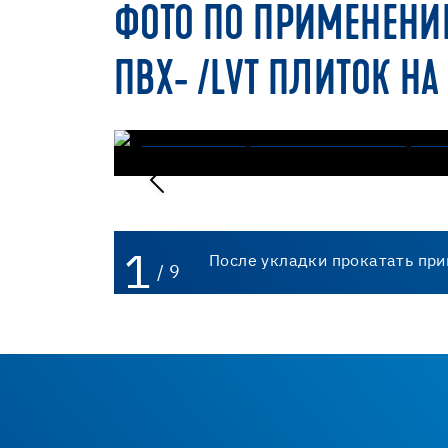
ФОТО ПО ПРИМЕНЕНИ
ПВХ- /LVT ПЛИТОК НА
1
После укладки прокатать пр
/ 9