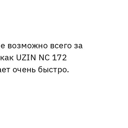
е возможно всего за
 как UZIN NC 172
ет очень быстро.