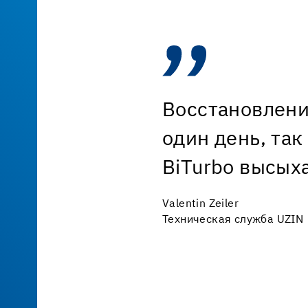
Восстановлени
один день, так
BiTurbo высыха
Valentin Zeiler
Техническая служба UZIN