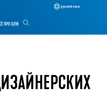
русский язык
СЁ ПРО UZIN
ДИЗАЙНЕРСКИХ