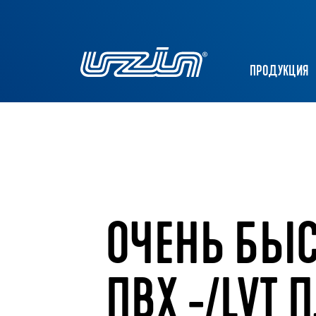
ПРОДУКЦИЯ
ОЧЕНЬ БЫС
ПВХ -/LVT 