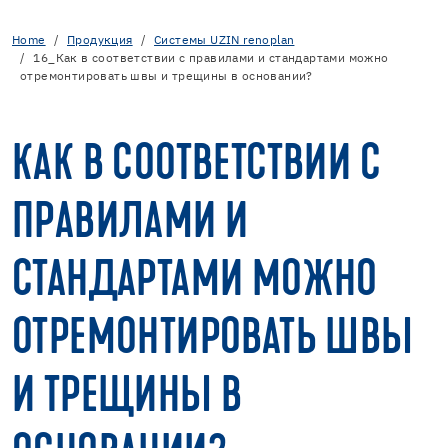
Home
Продукция
Cистемы UZIN renoplan
16_Как в соответствии с правилами и стандартами можно
отремонтировать швы и трещины в основании?
КАК В СООТВЕТСТВИИ С
ПРАВИЛАМИ И
СТАНДАРТАМИ МОЖНО
ОТРЕМОНТИРОВАТЬ ШВЫ
И ТРЕЩИНЫ В