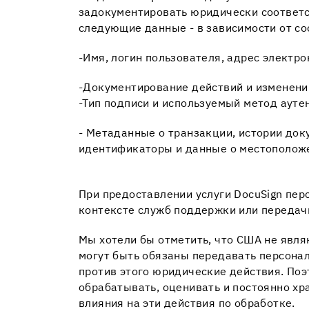
задокументировать юридически соответс
следующие данные - в зависимости от с
-Имя, логин пользователя, адрес электр
-Документирование действий и изменений 
-Тип подписи и используемый метод аут
- Метаданные о транзакции, истории док
идентификаторы и данные о местоположе
При предоставлении услуги DocuSign пе
контексте служб поддержки или передачи
Мы хотели бы отметить, что США не явля
могут быть обязаны передавать персонал
против этого юридические действия. Поэ
обрабатывать, оценивать и постоянно хр
влияния на эти действия по обработке.