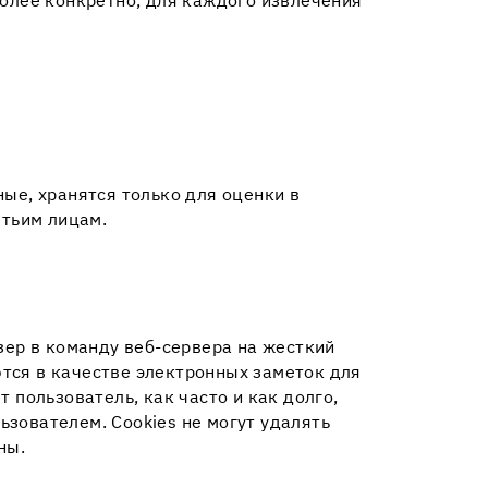
Более конкретно, для каждого извлечения
ые, хранятся только для оценки в
етьим лицам.
зер в команду веб-сервера на жесткий
тся в качестве электронных заметок для
 пользователь, как часто и как долго,
зователем. Cookies не могут удалять
ны.