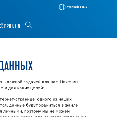
русский язык
СЁ ПРО UZIN
ДАННЫХ
нь важной задачей для нас. Ниже мы
м и для каких целей:
нтернет-странице одного из наших
тся, данные будут храниться в файле
ся личными, поэтому мы не можем