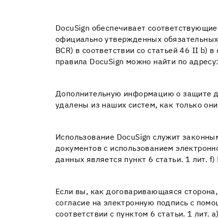
DocuSign обеспечивает соответствующие 
официально утвержденных обязательных 
BCR) в соответствии со статьей 46 II b
правила DocuSign можно найти по адресу
Дополнительную информацию о защите да
удалены из наших систем, как только он
Использование DocuSign служит законны
документов с использованием электронн
данных является пункт 6 статьи. 1 лит. f)
Если вы, как договаривающаяся сторона
согласие на электронную подпись с помо
соответствии с пунктом 6 статьи. 1 лит.