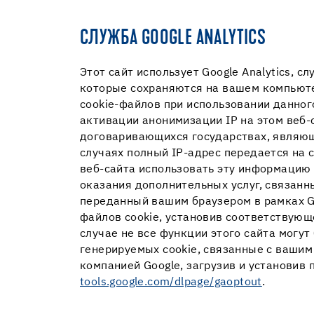
CЛУЖБА GOOGLE ANALYTICS
Этот сайт использует Google Analytics, сл
которые сохраняются на вашем компьюте
cookie-файлов при использовании данного
активации анонимизации IP на этом веб-с
договаривающихся государствах, являющ
случаях полный IP-адрес передается на 
веб-сайта использовать эту информацию 
оказания дополнительных услуг, связанны
переданный вашим браузером в рамках Go
файлов cookie, установив соответствующ
случае не все функции этого сайта могу
генерируемых cookie, связанные с вашим
компанией Google, загрузив и установив
tools.google.com/dlpage/gaoptout
.