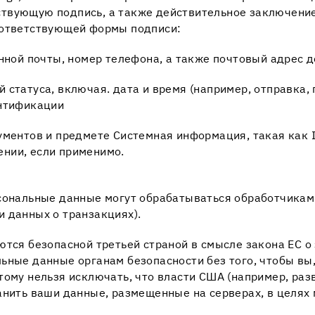
твующую подпись, а также действительное заключени
оответствующей формы подписи:
онной почты, номер телефона, а также почтовый адрес 
статуса, включая. дата и время (например, отправка, 
ентификации
ументов и предмете Системная информация, такая как I
нии, если применимо.
рсональные данные могут обрабатываться обработчикам
 данных о транзакциях).
ются безопасной третьей страной в смысле закона ЕС 
ьные данные органам безопасности без того, чтобы вы,
тому нельзя исключать, что власти США (например, ра
анить ваши данные, размещенные на серверах, в целях