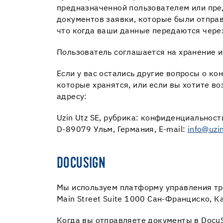
предназначенной пользователем или пре
документов заявки, которые были отпра
что когда ваши данные передаются чере
Пользователь соглашается на хранение и
Если у вас остались другие вопросы о к
которые хранятся, или если вы хотите в
адресу:
Uzin Utz SE, рубрика: конфиденциальность
D-89079 Ульм, Германия, E-mail:
info@uzi
DOCUSIGN
Мы используем платформу управления тра
Main Street Suite 1000 Сан-Франциско, 
Когда вы отправляете документы в Docu