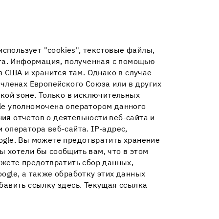
s использует "cookies", текстовые файлы,
та. Информация, полученная с помощью
в США и хранится там. Однако в случае
-членах Европейского Союза или в других
кой зоне. Только в исключительных
gle уполномочена оператором данного
ия отчетов о деятельности веб-сайта и
 оператора веб-сайта. IP-адрес,
ogle. Вы можете предотвратить хранение
ы хотели бы сообщить вам, что в этом
ожете предотвратить сбор данных,
ogle, а также обработку этих данных
обавить ссылку здесь. Текущая ссылка