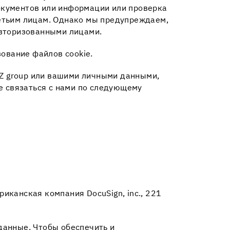
окументов или информации или проверка
етьим лицам. Однако мы предупреждаем,
авторизованными лицами.
зование файлов cookie.
TZ group или вашими личными данными,
е связаться с нами по следующему
иканская компания DocuSign, inc., 221
данные. Чтобы обеспечить и