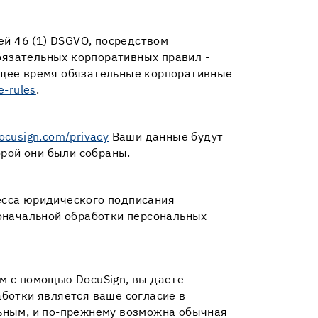
ей 46 (1) DSGVO, посредством
язательных корпоративных правил -
тоящее время обязательные корпоративные
e-rules
.
ocusign.com/privacy
Ваши данные будут
орой они были собраны.
есса юридического подписания
воначальной обработки персональных
м с помощью DocuSign, вы даете
ботки является ваше согласие в
ельным, и по-прежнему возможна обычная