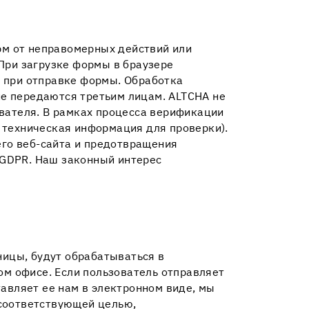
м от неправомерных действий или
При загрузке формы в браузере
а при отправке формы. Обработка
е передаются третьим лицам. ALTCHA не
ователя. В рамках процесса верификации
 техническая информация для проверки).
го веб-сайта и предотвращения
f GDPR. Наш законный интерес
ицы, будут обрабатываться в
м офисе. Если пользователь отправляет
тавляет ее нам в электронном виде, мы
 соответствующей целью,