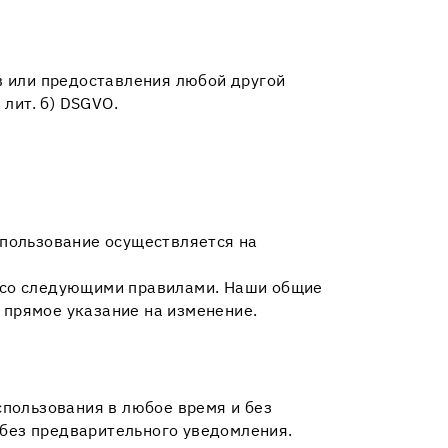
в или предоставления любой другой
лит. б) DSGVO.
использование осуществляется на
ны со следующими правилами. Наши общие
 прямое указание на изменение.
использования в любое время и без
и без предварительного уведомления.