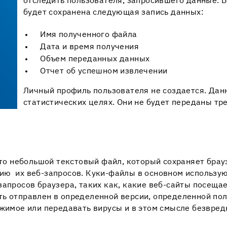
отследить пользователя, запросившего данные. 
будет сохранена следующая запись данных:
Имя полученного файла
Дата и время получения
Объем переданных данных
Отчет об успешном извлечении
Личный профиль пользователя не создается. Данн
статистических целях. Они не будет переданы тр
-это небольшой текстовый файл, который сохраняет брау
ию их веб-запросов. Куки-файлы в основном использую
апросов браузера, таких как, какие веб-сайты посещает
ь отправлен в определенной версии, определенной поль
ржимое или передавать вирусы и в этом смысле безвред