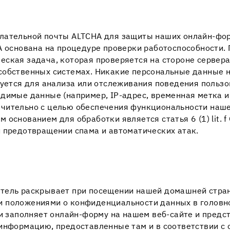
лательной почты ALTCHA для защиты наших онлайн-фор
A основана на процедуре проверки работоспособности. 
еская задача, которая проверяется на стороне сервер
собственных системах. Никакие персональные данные н
зуется для анализа или отслеживания поведения польз
димые данные (например, IP-адрес, временная метка и
чительно с целью обеспечения функциональности наше
основанием для обработки является статья 6 (1) lit. 
и предотвращении спама и автоматических атак.
тель раскрывает при посещении нашей домашней стран
 положениями о конфиденциальности данных в головно
ли заполняет онлайн-форму на нашем веб-сайте и предс
 информацию, предоставленные там и в соответствии с