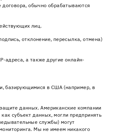
е договора, обычно обрабатываются
действующих лиц.
подпись, отклонение, пересылка, отмена)
P-адреса, а также другие онлайн-
и, базирующимися в США (например, в
о защите данных. Американские компании
 как субъект данных, могли предпринять
зведывательные службы) могут
 мониторинга. Мы не имеем никакого