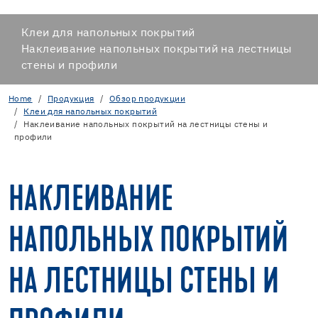
Клеи для напольных покрытий
Наклеивание напольных покрытий на лестницы
стены и профили
Home
Продукция
Обзор продукции
Клеи для напольных покрытий
Наклеивание напольных покрытий на лестницы стены и
профили
НАКЛЕИВАНИЕ
НАПОЛЬНЫХ ПОКРЫТИЙ
НА ЛЕСТНИЦЫ СТЕНЫ И