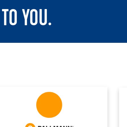
TO YOU.