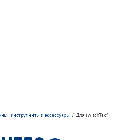
ны | инструменты и аксессуары
Для switchTec®