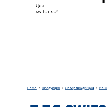
Для
switchTec®
Home
Продукция
Обзор продукции
Маши