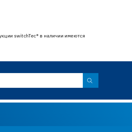
укции switchTec® в наличии имеются