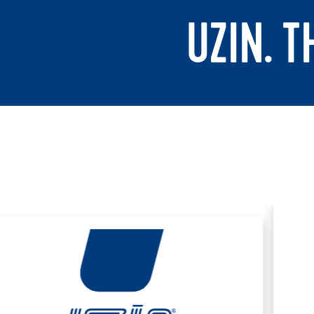
UZIN. 