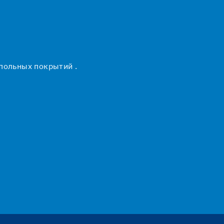
польных покрытий .