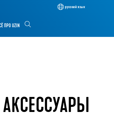
русский язык
СЁ ПРО UZIN
 АКСЕССУАРЫ