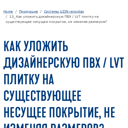
Home
Продукция
Cистемы UZIN renoplan
13_Как уложить дизайнерскую ПВХ / LVT плитку на
существующее несущее покрытие, не изменяя размеров?
КАК УЛОЖИТЬ
ДИЗАЙНЕРСКУЮ ПВХ / LVT
ПЛИТКУ НА
СУЩЕСТВУЮЩЕЕ
НЕСУЩЕЕ ПОКРЫТИЕ, НЕ