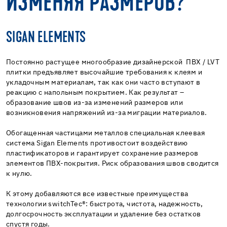
ИЗМЕНЯЯ РАЗМЕРОВ?
SIGAN ELEMENTS
Постоянно растущее многообразие дизайнерской ПВХ / LVT
плитки предъявляет высочайшие требования к клеям и
укладочным материалам, так как они часто вступают в
реакцию с напольным покрытием. Как результат –
образование швов из-за изменений размеров или
возникновения напряжений из-за миграции материалов.
Обогащенная частицами металлов специальная клеевая
система Sigan Elements противостоит воздействию
пластификаторов и гарантирует сохранение размеров
элементов ПВХ-покрытия. Риск образования швов сводится
к нулю.
К этому добавляются все известные преимущества
технологии switchTec®: быстрота, чистота, надежность,
долгосрочность эксплуатации и удаление без остатков
спустя годы.